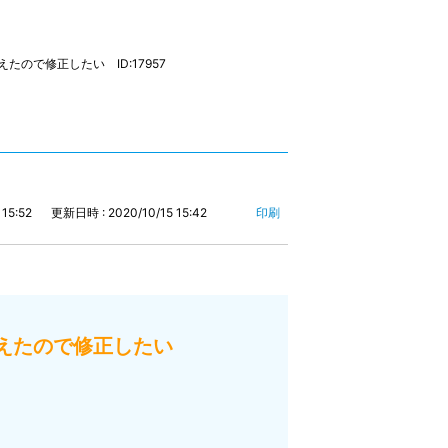
ので修正したい ID:17957
15:52
更新日時 : 2020/10/15 15:42
印刷
違えたので修正したい