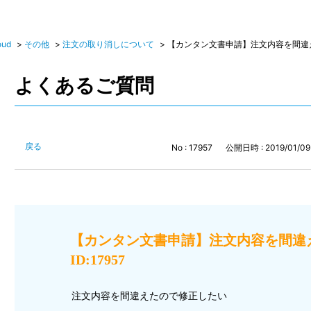
oud
>
その他
>
注文の取り消しについて
>
【カンタン文書申請】注文内容を間違えた
よくあるご質問
戻る
No : 17957
公開日時 : 2019/01/09 
【カンタン文書申請】注文内容を間
ID:17957
注文内容を間違えたので修正したい