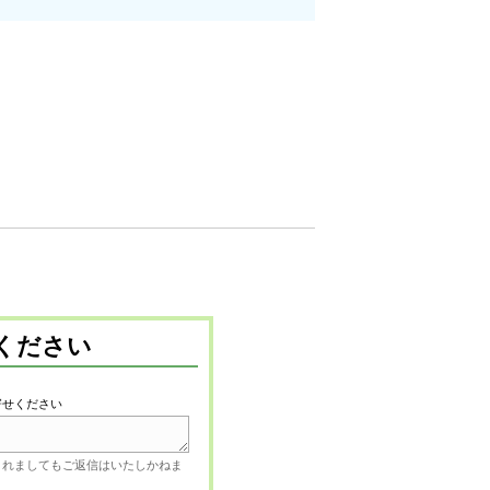
ください
寄せください
されましてもご返信はいたしかねま