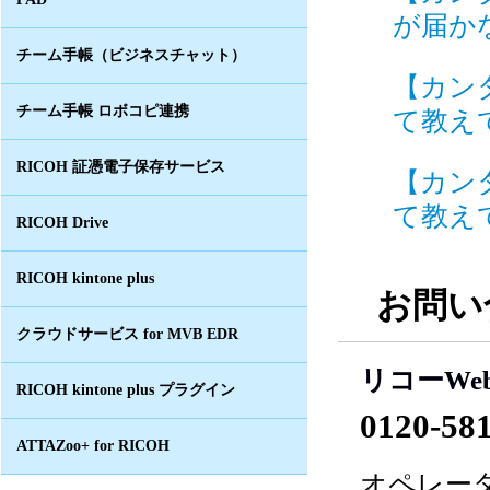
が届かな
チーム手帳（ビジネスチャット）
【カン
チーム手帳 ロボコピ連携
て教えて
RICOH 証憑電子保存サービス
【カン
て教えて
RICOH Drive
RICOH kintone plus
お問い
クラウドサービス for MVB EDR
リコーWe
RICOH kintone plus プラグイン
0120-58
ATTAZoo+ for RICOH
オペレータ