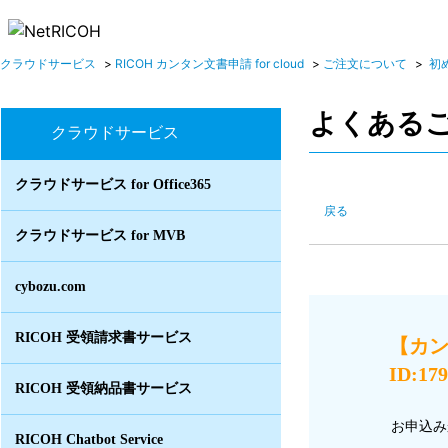
クラウドサービス
>
RICOH カンタン文書申請 for cloud
>
ご注文について
>
初
よくある
クラウドサービス
クラウドサービス for Office365
戻る
クラウドサービス for MVB
cybozu.com
RICOH 受領請求書サービス
【カ
ID:17
RICOH 受領納品書サービス
お申込み
RICOH Chatbot Service