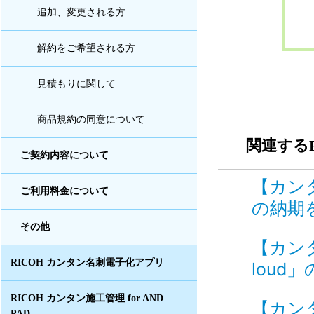
追加、変更される方
解約をご希望される方
見積もりに関して
商品規約の同意について
関連するF
ご契約内容について
【カン
ご利用料金について
の納期を
その他
【カンタ
RICOH カンタン名刺電子化アプリ
loud
RICOH カンタン施工管理 for AND
【カン
PAD