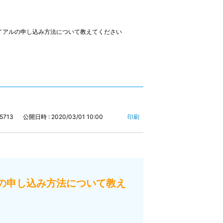
イアルの申し込み方法について教えてください
15713
公開日時 : 2020/03/01 10:00
印刷
の申し込み方法について教え