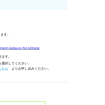
けます。
ument-katsuyo-for-kintone
けます。
を選択してください。
こちら
よりお申し込みください。