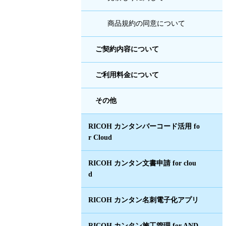
商品規約の同意について
ご契約内容について
ご利用料金について
その他
RICOH カンタンバーコード活用 fo
r Cloud
RICOH カンタン文書申請 for clou
d
RICOH カンタン名刺電子化アプリ
RICOH カンタン施工管理 for AND