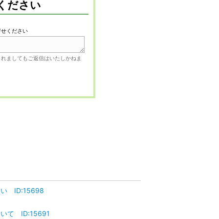
ください
寄せください
されましてもご返信はいたしかねま
ID:15698
 ID:15691