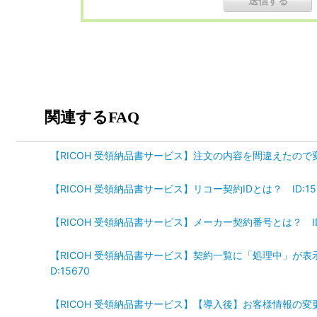
関連するFAQ
【RICOH 受領納品書サービス】注文の内容を間違えたので変更
【RICOH 受領納品書サービス】リコー契約IDとは？ ID:15
【RICOH 受領納品書サービス】メーカー契約番号とは？ ID:
【RICOH 受領納品書サービス】契約一覧に「処理中」が
D:15670
【RICOH 受領納品書サービス】【導入後】お客様情報の変更