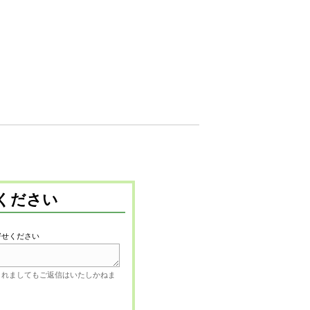
ください
寄せください
されましてもご返信はいたしかねま