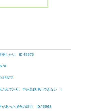
したい ID:15675
678
15677
表示されており、申込み処理ができない I
があった場合の対応 ID:15668