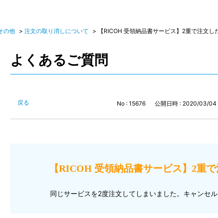
その他
>
注文の取り消しについて
>
【RICOH 受領納品書サービス】2重で注文した場
よくあるご質問
戻る
No : 15676
公開日時 : 2020/03/04 
【RICOH 受領納品書サービス】2重で注
同じサービスを2度注文してしまいました。キャンセ