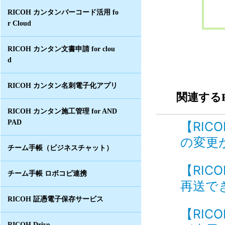
RICOH カンタンバーコード活用 fo
r Cloud
RICOH カンタン文書申請 for clou
d
RICOH カンタン名刺電子化アプリ
関連するF
RICOH カンタン施工管理 for AND
PAD
【RI
の変更が
チーム手帳（ビジネスチャット）
【RIC
チーム手帳 ロボコピ連携
再送でき
RICOH 証憑電子保存サービス
【RI
RICOH Drive