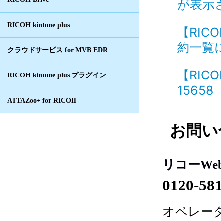
が表示さ
RICOH kintone plus
【RIC
約一覧に
クラウドサービス for MVB EDR
【RIC
RICOH kintone plus プラグイン
15658
ATTAZoo+ for RICOH
お問い
リコーWe
0120-58
オペレータ