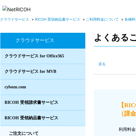
クラウドサービス
>
RICOH 受領納品書サービス
>
ご利用料金について
>
各種料
よくある
クラウドサービス
クラウドサービス for Office365
戻る
クラウドサービス for MVB
cybozu.com
RICOH 受領請求書サービス
【RI
（課金
RICOH 受領納品書サービス
利用料金
ご注文について