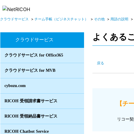
クラウドサービス
>
チーム手帳（ビジネスチャット）
>
その他
>
用語の説明
>
よくある
クラウドサービス
クラウドサービス for Office365
戻る
クラウドサービス for MVB
cybozu.com
RICOH 受領請求書サービス
【チー
RICOH 受領納品書サービス
リコー契
RICOH Chatbot Service