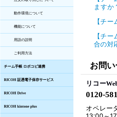
ますか？
動作環境について
【チーム
機能について
【チー
用語の説明
合の対応
ご利用方法
お問い
チーム手帳 ロボコピ連携
RICOH 証憑電子保存サービス
リコーWe
0120-58
RICOH Drive
オペレータ
RICOH kintone plus
13:00～