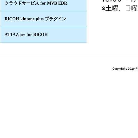
クラウドサービス for MVB EDR
※土曜、日
RICOH kintone plus プラグイン
ATTAZoo+ for RICOH