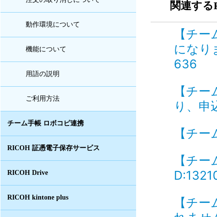
関連するF
動作環境について
【チー
になり
機能について
636
用語の説明
【チー
ご利用方法
り、申込
チーム手帳 ロボコピ連携
【チーム
RICOH 証憑電子保存サービス
【チー
D:1321
RICOH Drive
RICOH kintone plus
【チー