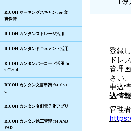
【導
RICOH マーキングスキャン for 文
書保管
RICOH カンタンストレージ活用
登録
RICOH カンタンドキュメント活用
ドレ
RICOH カンタンバーコード活用 fo
管理
r Cloud
さい
申込
RICOH カンタン文書申請 for clou
d
込情
RICOH カンタン名刺電子化アプリ
管理
https
RICOH カンタン施工管理 for AND
PAD