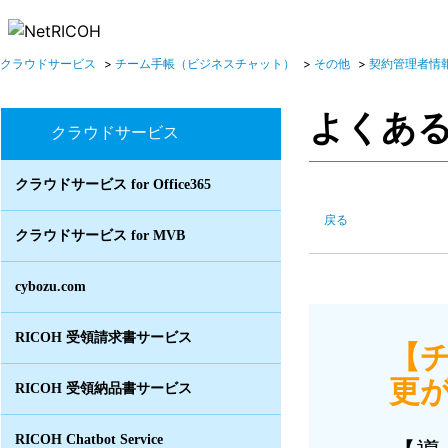
クラウドサービス
>
チーム手帳（ビジネスチャット）
>
その他
>
契約管理者情
よくあ
クラウドサービス
クラウドサービス for Office365
戻る
クラウドサービス for MVB
cybozu.com
RICOH 受領請求書サービス
【
更が
RICOH 受領納品書サービス
RICOH Chatbot Service