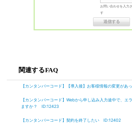
お問い合わせを入力
す
関連するFAQ
【カンタンバーコード】【導入後】お客様情報の変更があった場
【カンタンバーコード】Webから申し込み入力途中で、エ
ますか？ ID:12423
【カンタンバーコード】契約を終了したい ID:12402