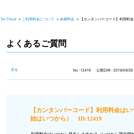
r Cloud
>
ご利用料金について
>
各種料金
>
【カンタンバーコード】利用料
よくあるご質問
戻る
No : 12419
公開日時 : 2019/09/26 
【カンタンバーコード】利用料金はい
始はいつから） ID:12419
利用料金はいつから発生しますか？（いつから課金開