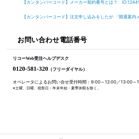
【カンタンバーコード】メーカー契約番号とは？ ID:1244
【カンタンバーコード】注文申し込みをしたが 「開通案内メール
お問い合わせ電話番号
リコーWeb受注ヘルプデスク
0120-581-320
（フリーダイヤル）
オペレータによるお問い合せ受付時間：9:00～12:00／13:00～
※土曜、日曜、祝祭日・年末年始・夏季休暇を除く。