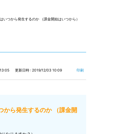
金はいつから発生するのか （課金開始はいつから）
13:05
更新日時 : 2019/12/03 10:09
印刷
つから発生するのか （課金開
始になりますか？）