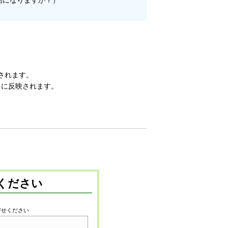
されます。
月に反映されます。
。
ください
寄せください