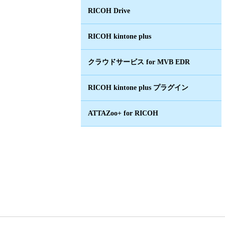
RICOH Drive
RICOH kintone plus
クラウドサービス for MVB EDR
RICOH kintone plus プラグイン
ATTAZoo+ for RICOH