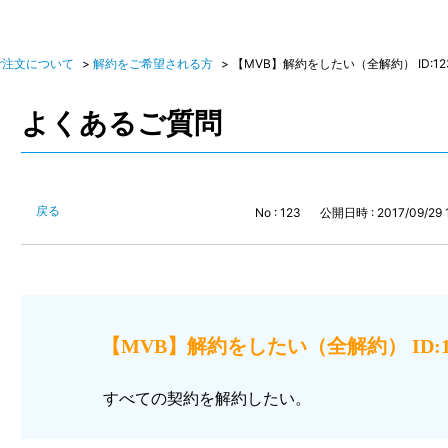
ご注文について
>
解約をご希望される方
>
【MVB】解約をしたい（全解約） ID:12
よくあるご質問
戻る
No : 123
公開日時 : 2017/09/29 
【MVB】解約をしたい（全解約） ID:1
すべての契約を解約したい。