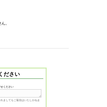
せん。
ください
寄せください
されましてもご返信はいたしかねま