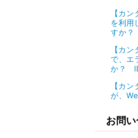
【カン
を利用
すか？ I
【カン
で、エ
か？ ID
【カン
が、We
お問い