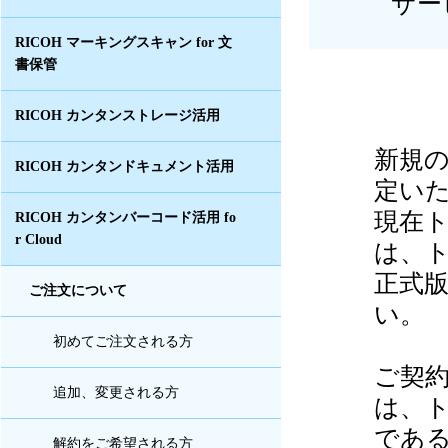
サー
RICOH マーキングスキャン for 文
書保管
RICOH カンタンストレージ活用
新規
RICOH カンタンドキュメント活用
定い
現在
RICOH カンタンバーコード活用 fo
r Cloud
は、
正式
ご注文について
い。
初めてご注文される方
ご契
追加、変更される方
は、
であ
解約をご希望される方