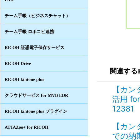
チーム手帳（ビジネスチャット）
チーム手帳 ロボコピ連携
RICOH 証憑電子保存サービス
RICOH Drive
関連するF
RICOH kintone plus
【カン
クラウドサービス for MVB EDR
活用 f
12381
RICOH kintone plus プラグイン
【カン
ATTAZoo+ for RICOH
での納期