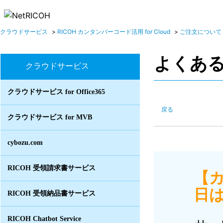
クラウドサービス
>
RICOH カンタンバーコード活用 for Cloud
>
ご注文について
よくあ
クラウドサービス
クラウドサービス for Office365
戻る
クラウドサービス for MVB
cybozu.com
RICOH 受領請求書サービス
【
日は
RICOH 受領納品書サービス
RICOH Chatbot Service