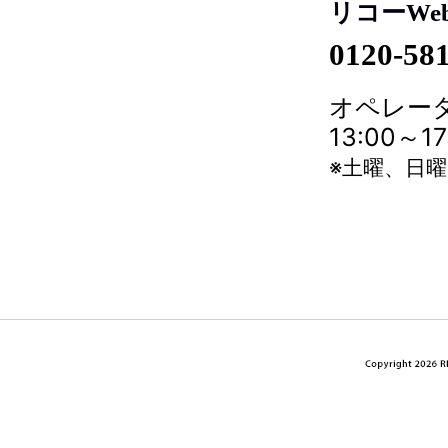
リコーWe
0120-58
オペレータ
13:00～
※土曜、日