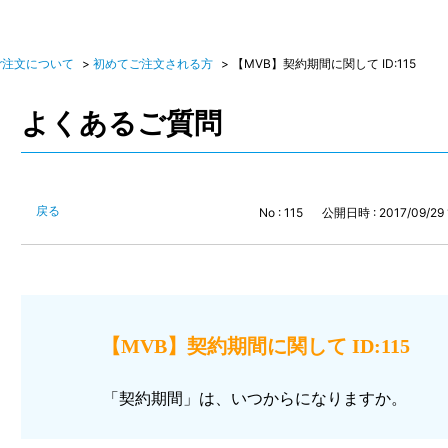
ご注文について
>
初めてご注文される方
>
【MVB】契約期間に関して ID:115
よくあるご質問
戻る
No : 115
公開日時 : 2017/09/29 
【MVB】契約期間に関して ID:115
「契約期間」は、いつからになりますか。