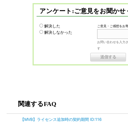
アンケート:ご意見をお聞かせ
解決した
ご意見・ご感想をお
解決しなかった
お問い合わせを入力
す
関連するFAQ
【MVB】ライセンス追加時の契約期間 ID:116