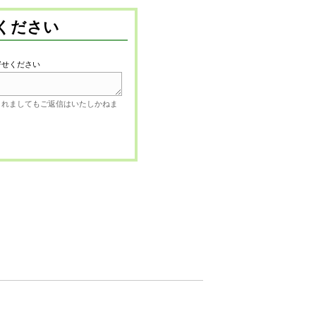
ください
寄せください
されましてもご返信はいたしかねま