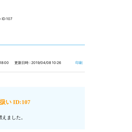
D:107
18:00
更新日時 : 2019/04/08 10:26
印刷
 ID:107
増えました。