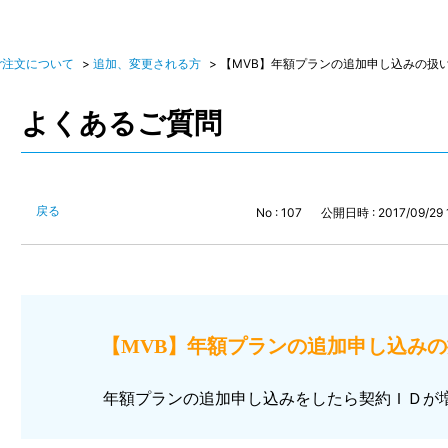
ご注文について
>
追加、変更される方
>
【MVB】年額プランの追加申し込みの扱い I
よくあるご質問
戻る
No : 107
公開日時 : 2017/09/29 
【MVB】年額プランの追加申し込みの扱い
年額プランの追加申し込みをしたら契約ＩＤが