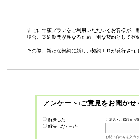
すでに年額プランをご利用いただいるお客様が、
場合、
契約期間が異なるため、別な契約として登
その際、新たな契約に新しい
契約ＩＤ
が発行され
アンケート:ご意見をお聞かせ
解決した
ご意見・ご感想をお
解決しなかった
お問い合わせを入力