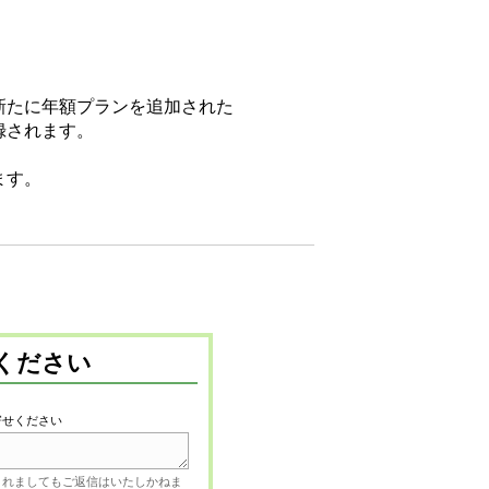
新たに年額プランを追加された
録されます。
ます。
ください
寄せください
されましてもご返信はいたしかねま