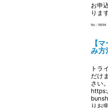
お申
りま
No：18094
【マ
み方
トラ
だけ
さい
https
bun
りお申