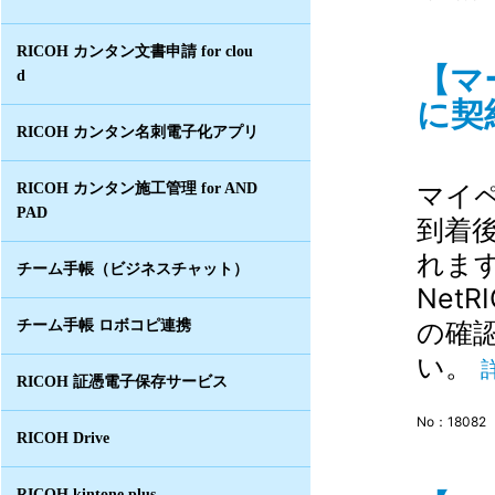
RICOH カンタン文書申請 for clou
【マ
d
に契
RICOH カンタン名刺電子化アプリ
マイ
RICOH カンタン施工管理 for AND
PAD
到着
れま
チーム手帳（ビジネスチャット）
Net
の確
チーム手帳 ロボコピ連携
い。
RICOH 証憑電子保存サービス
No：18082
RICOH Drive
RICOH kintone plus