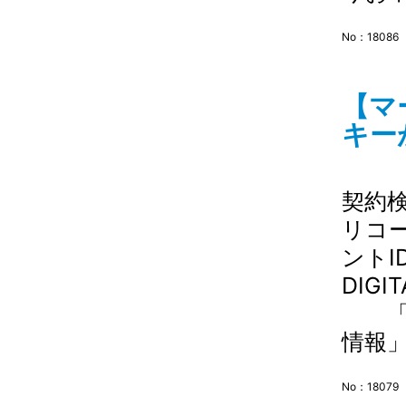
No：18086
【マ
キー
契約検
リコー
ントI
DIG
「管
情報」
No：18079