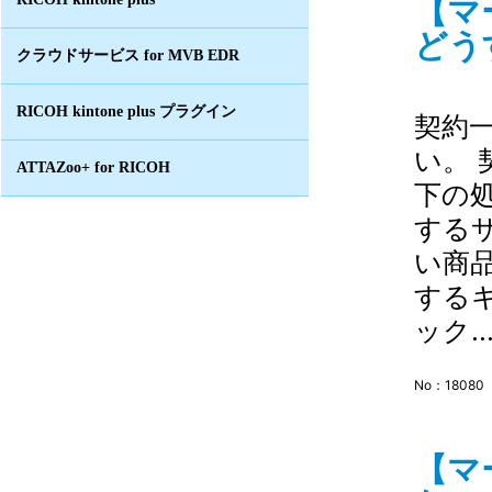
【マ
どう
クラウドサービス for MVB EDR
RICOH kintone plus プラグイン
契約
い。
ATTAZoo+ for RICOH
下の
する
い商
する
ック..
No：18080
【マ