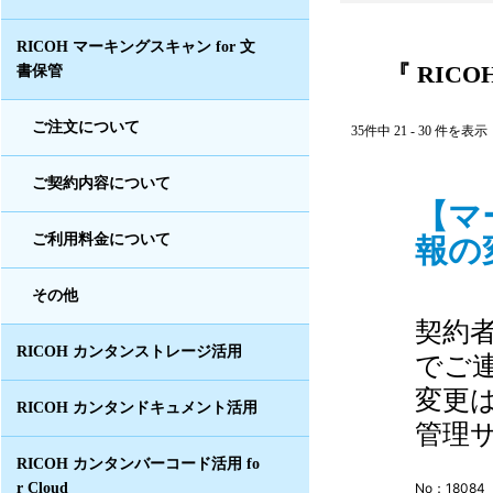
RICOH マーキングスキャン for 文
『 RIC
書保管
ご注文について
35件中 21 - 30 件を表示
ご契約内容について
【マ
報の
ご利用料金について
その他
契約
RICOH カンタンストレージ活用
でご
変更は「
RICOH カンタンドキュメント活用
管理
RICOH カンタンバーコード活用 fo
r Cloud
No：18084