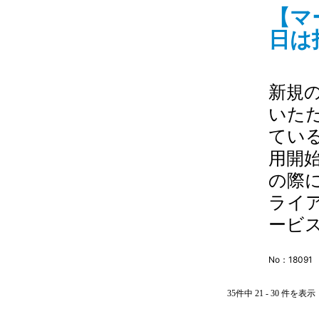
【マ
日は
新規
いた
てい
用開
の際
ライ
ービス
No：18091
35件中 21 - 30 件を表示