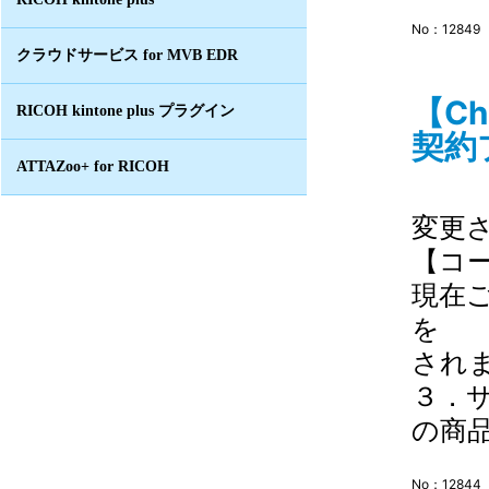
No：12849
クラウドサービス for MVB EDR
【Ch
RICOH kintone plus プラグイン
契約
ATTAZoo+ for RICOH
変更
【コ
現在
を 
され
３．
の商品.
No：12844