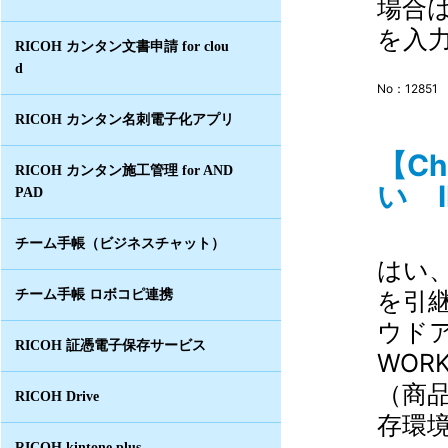
場合
を入力
RICOH カンタン文書申請 for clou
d
No：12851
RICOH カンタン名刺電子化アプリ
【C
RICOH カンタン施工管理 for AND
い I
PAD
チーム手帳（ビジネスチャット）
はい
を引継
チーム手帳 ロボコピ連携
ウドア
RICOH 証憑電子保存サービス
WOR
（商
RICOH Drive
存環境
RICOH kintone plus