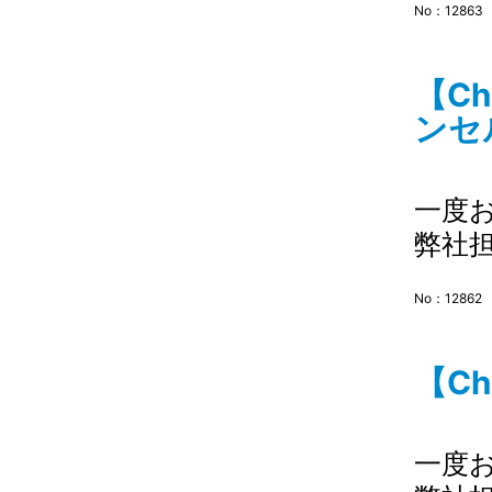
No：12863
【C
ンセル
一度
弊社
No：12862
【Ch
一度