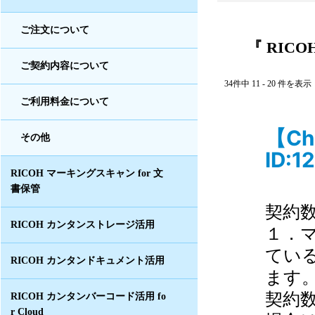
ご注文について
『 RICOH
ご契約内容について
34件中 11 - 20 件を表示
ご利用料金について
【C
その他
ID:1
RICOH マーキングスキャン for 文
書保管
契約
RICOH カンタンストレージ活用
１．
てい
RICOH カンタンドキュメント活用
ます
契約
RICOH カンタンバーコード活用 fo
r Cloud