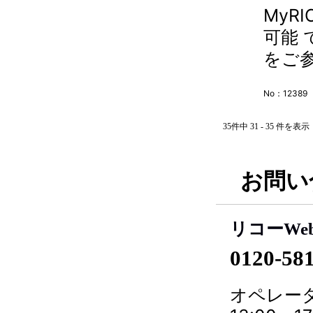
MyR
可能
をご
No：12389
35件中 31 - 35 件を表示
お問い
リコーWe
0120-58
オペレータ