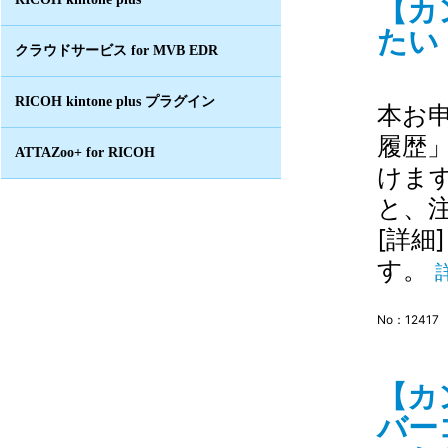
【カ
たい 
クラウドサービス for MVB EDR
RICOH kintone plus プラグイン
本お
履歴
ATTAZoo+ for RICOH
けま
と、
[詳細
す。
No：12417
【カ
バー