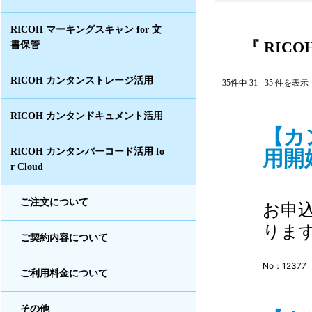
RICOH マーキングスキャン for 文
『 RICO
書保管
RICOH カンタンストレージ活用
35件中 31 - 35 件を表示
RICOH カンタンドキュメント活用
【カ
用開始
RICOH カンタンバーコード活用 fo
r Cloud
ご注文について
お申
りま
ご契約内容について
No：12377
ご利用料金について
その他