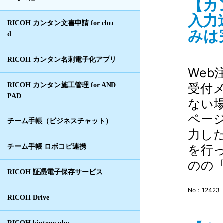
【カ
入力
RICOH カンタン文書申請 for clou
みは
d
RICOH カンタン名刺電子化アプリ
Web
受付
RICOH カンタン施工管理 for AND
PAD
ない
ペー
チーム手帳（ビジネスチャット）
力し
を行
チーム手帳 ロボコピ連携
のの「
RICOH 証憑電子保存サービス
No：12423
RICOH Drive
RICOH kintone plus