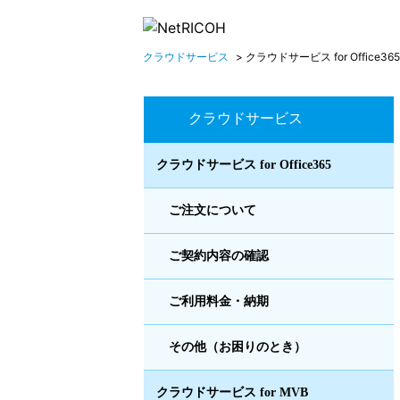
クラウドサービス
>
クラウドサービス for Office365
クラウドサービス
クラウドサービス for Office365
ご注文について
ご契約内容の確認
ご利用料金・納期
その他（お困りのとき）
クラウドサービス for MVB