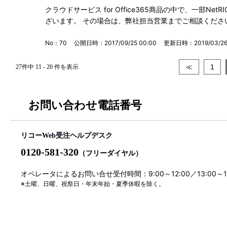
クラウドサービス for Office365商品の中で、一部N
ざいます。 その場合は、弊社担当営業までご相談くださ
No：70
公開日時：2017/09/25 00:00
更新日時：2019/03/26 
≪
1
27件中 11 - 20 件を表示
お問い合わせ電話番号
リコーWeb受注ヘルプデスク
0120-581-320
（フリーダイヤル）
オペレータによるお問い合せ受付時間：9:00～12:00／13:00～
※土曜、日曜、祝祭日・年末年始・夏季休暇を除く。