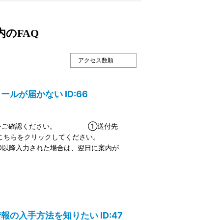
 内のFAQ
ールが届かない ID:66
の内容をご確認ください。 ①送付先
はこちらをクリックしてください。
以降入力された場合は、翌日に案内が
報の入手方法を知りたい ID:47