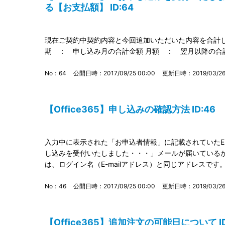
る【お支払額】 ID:64
現在ご契約中契約内容と今回追加いただいた内容を合計し
期 ： 申し込み月の合計金額 月額 ： 翌月以降の
No：64
公開日時：2017/09/25 00:00
更新日時：2019/03/26 
【Office365】申し込みの確認方法 ID:46
入力中に表示された「お申込者情報」に記載されていたE-
し込みを受付いたしました・・・」メールが届いているかご
は、ログイン名（E-mailアドレス）と同じアドレスです。 ク
No：46
公開日時：2017/09/25 00:00
更新日時：2019/03/26 
【Office365】追加注文の可能日について ID