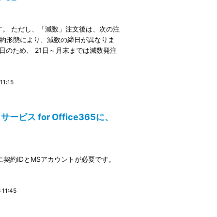
。 ただし、「減数」注文後は、次の注
契約形態により、減数の締日が異なりま
日のため、 21日～月末までは減数発注
1:15
ビス for Office365に、
際に契約IDとMSアカウントが必要です。
11:45