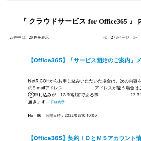
『 クラウドサービス for Office365 』
27件中 11 - 20 件を表示
≪
2 / 3ページ
≫
【Office365】「サービス開始のご案内」メ
NetRICOHからお申し込みいただいた場合は、次
のE-mailアドレス アドレスが違う場合
②申し込みが 17:30以前である事 17:30
届きます...
詳細表示
No：66
公開日時：2022/03/10 10:00
【Office365】契約ＩＤとＭＳアカウント情