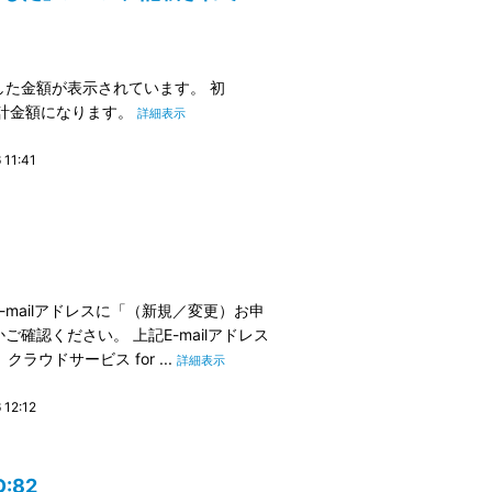
た金額が表示されています。 初
合計金額になります。
詳細表示
11:41
mailアドレスに「（新規／変更）お申
確認ください。 上記E-mailアドレス
ラウドサービス for ...
詳細表示
12:12
:82