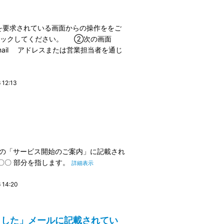
を要求されている画面からの操作ををご
リックしてください。 ②次の画面
ail アドレスまたは営業担当者を通じ
12:13
時の「サービス開始のご案内」に記載され
の 〇〇〇 部分を指します。
詳細表示
14:20
しました」メールに記載されてい