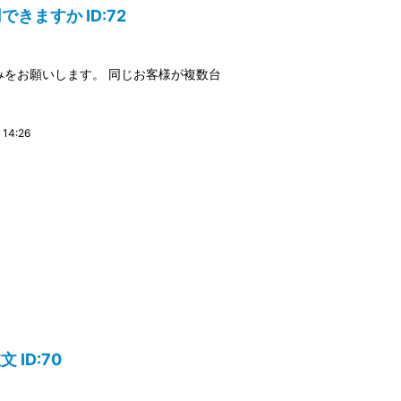
きますか ID:72
をお願いします。 同じお客様が複数台
14:26
 ID:70