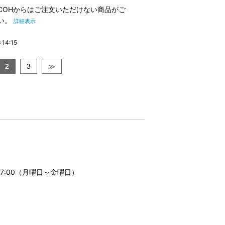
etRICOHからはご注文いただけない商品がご
い。
詳細表示
14:15
2
3
≫
17:00（月曜日～金曜日）