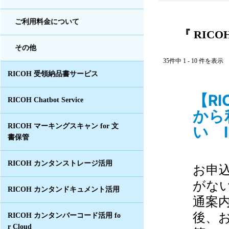
ご利用料金について
『 RIC
その他
35件中 1 - 10 件を表示
RICOH 受領納品書サービス
【R
RICOH Chatbot Service
から
RICOH マーキングスキャン for 文
い I
書保管
RICOH カンタンストレージ活用
お申
がな
RICOH カンタンドキュメント活用
通案
後、
RICOH カンタンバーコード活用 fo
r Cloud