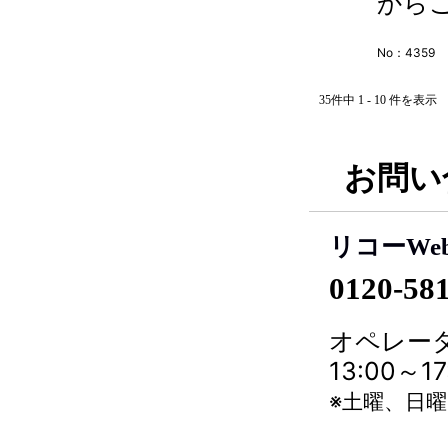
から
No：4359
35件中 1 - 10 件を表示
お問い
リコーWe
0120-58
オペレータ
13:00～
※土曜、日