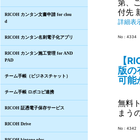
第、
付先
RICOH カンタン文書申請 for clou
詳細表
d
No：4334
RICOH カンタン名刺電子化アプリ
RICOH カンタン施工管理 for AND
【R
PAD
版の
チーム手帳（ビジネスチャット）
可能か
チーム手帳 ロボコピ連携
無料
RICOH 証憑電子保存サービス
まう
RICOH Drive
No：4342
RICOH kintone plus