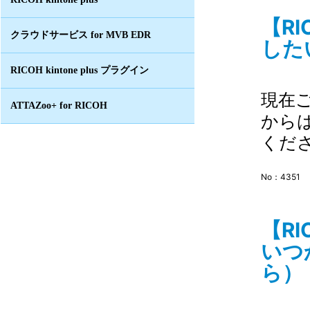
【R
クラウドサービス for MVB EDR
したい
RICOH kintone plus プラグイン
現在
ATTAZoo+ for RICOH
から
くだ
No：4351
【R
いつ
ら） 